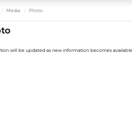
Media
Photo
to
tion will be updated as new information becomes availabl