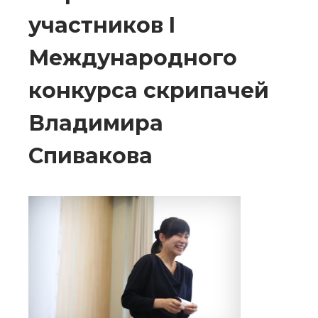
участников I
Международного
конкурса скрипачей
Владимира
Спивакова