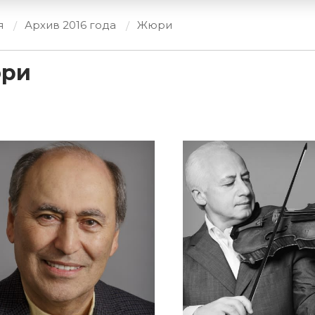
я
Архив 2016 года
Жюри
ри