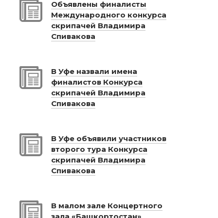
Объявлены финалисты
Международного конкурса
скрипачей Владимира
Спивакова
В Уфе назвали имена
финалистов Конкурса
скрипачей Владимира
Спивакова
В Уфе объявили участников
второго тура Конкурса
скрипачей Владимира
Спивакова
В малом зале Концертного
зала «Башкортостан»