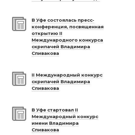
В Уфе состоялась пресс-
конференция, посвященная
открытию II
Международного конкурса
скрипачей Владимира
Спивакова
II Международный конкурс
скрипачей Владимира
Спивакова
В Уфе стартовал II
Международный конкурс
имени Владимира
Спивакова