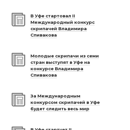
В Уфе стартовал II
Международный конкурс
скрипачей Владимира
Спивакова
Молодые скрипачи из семи
стран выступят в Уфе на
конкурсе Владимира
Спивакова
За Международным
конкурсом скрипачей в Уфе
будет следить весь мир
В Уфе стартует II