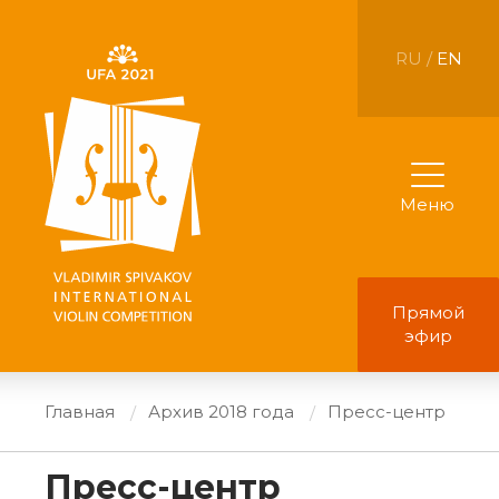
RU /
EN
Меню
Прямой
эфир
Главная
Архив 2018 года
Пресс-центр
Пресс-центр