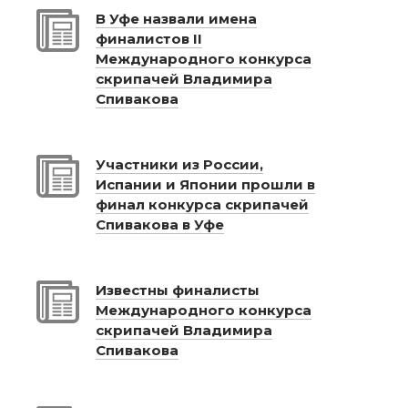
В Уфе назвали имена
финалистов II
Международного конкурса
скрипачей Владимира
Спивакова
Участники из России,
Испании и Японии прошли в
финал конкурса скрипачей
Спивакова в Уфе
Известны финалисты
Международного конкурса
скрипачей Владимира
Спивакова