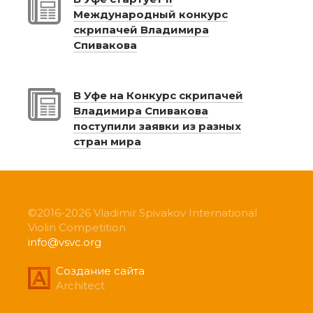
Международный конкурс
скрипачей Владимира
Спивакова
В Уфе на Конкурс скрипачей
Владимира Спивакова
поступили заявки из разных
стран мира
©2016-2026 Vladimir Spivakov International
Violin Competition
info@vsvc.org
Создание сайта
Architect