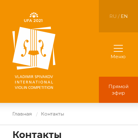
RU /
EN
Меню
Прямой
эфир
Главная
Контакты
Контакты