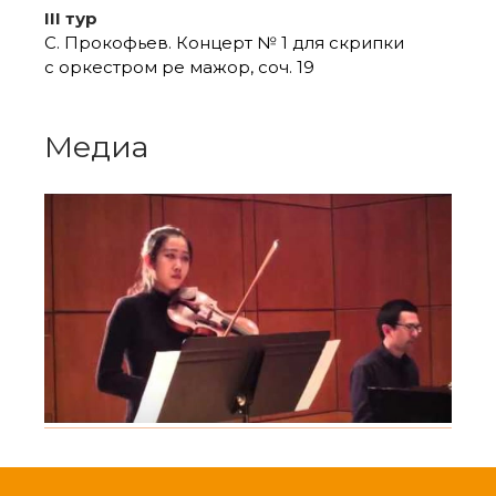
III тур
С. Прокофьев. Концерт № 1 для скрипки
с оркестром ре мажор, соч. 19
Медиа