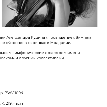
зыки Александра Рудина «Посвящение», Зимнем
ле «Королева-скрипка» в Молдавии.
ольшим симфоническим оркестром имени
Москвы» и другими коллективами.
ор, BWV 1004
. 219, часть 1