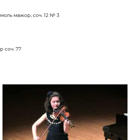
моль мажор, соч. 12 № 3
р соч. 77