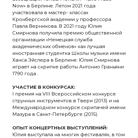
Now» в Берлине. Летом 2021 года
участвовала в мастер- классах
Кронбергской академии у профессора
Павла Верникова. В 2021 году Юлия
Смирнова получила премию общественной
организации «Немецкая служба
академических обменов» как лучшая
иностранная студентка Школы музыки имени
Ханса Эйслера в Берлине. Юлия Смирнова
играет на скрипке работы Антонио Граньяни
1790 года .
УЧАСТИЕ В КОНКУРСАХ:
I премия на VIII Всероссийском конкурсе
струнных инструментов в Твери (2013) и на
Международном конкурсе скрипачей имени
Мазура в Санкт-Петербурге (2015).
ОПЫТ КОНЦЕРТНЫХ ВЫСТУПЛЕНИЙ:
Юлия выступала на многих фестивалях, в том