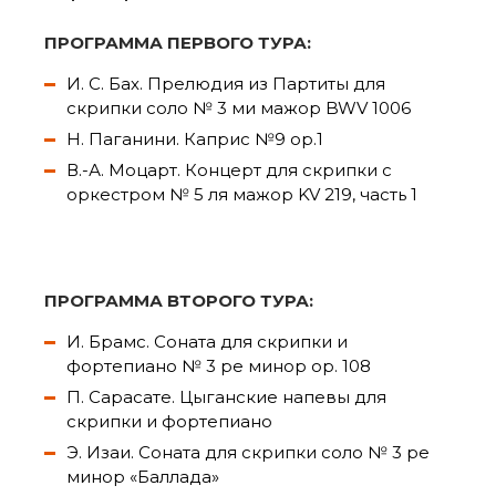
ПРОГРАММА ПЕРВОГО ТУРА:
И. С. Бах. Прелюдия из Партиты для
скрипки соло № 3 ми мажор BWV 1006
Н. Паганини. Каприс №9 ор.1
В.-А. Моцарт. Концерт для скрипки с
оркестром № 5 ля мажор KV 219, часть 1
ПРОГРАММА ВТОРОГО ТУРА:
И. Брамс. Соната для скрипки и
фортепиано № 3 ре минор ор. 108
П. Сарасате. Цыганские напевы для
скрипки и фортепиано
Э. Изаи. Соната для скрипки соло № 3 ре
минор «Баллада»