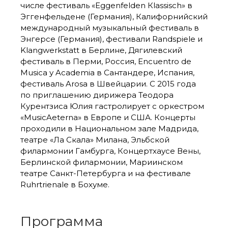
числе фестиваль «Eggenfelden Кlassisch» в
Эггенфельдене (Германия), Калифорнийский
международный музыкальный фестиваль в
Энгерсе (Германия), фестивали Randspiele и
Klangwerkstatt в Берлине, Дягилевский
фестиваль в Перми, Россия, Encuentro de
Musica у Academia в Сантандере, Испания,
фестиваль Arosa в Швейцарии. С 2015 года
по приглашению дирижера Теодора
Курентзиса Юлия гастролирует с оркестром
«MusicAeterna» в Европе и США. Концерты
проходили в Национальном зале Мадрида,
театре «Ла Скала» Милана, Эльбской
филармонии Гамбурга, Концертхаусе Вены,
Берлинской филармонии, Мариинском
театре Санкт-Петербурга и на фестивале
Ruhrtrienale в Бохуме.
Программа