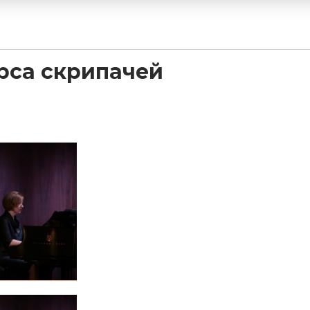
урса скрипачей