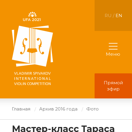
RU /
EN
Меню
Прямой
эфир
Главная
Архив 2016 года
Фото
Мастер-класс Тараса